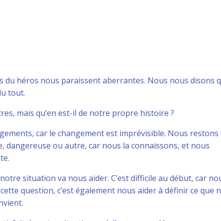
ions du héros nous paraissent aberrantes. Nous nous disons 
u tout.
es, mais qu’en est-il de notre propre histoire ?
gements, car le changement est imprévisible. Nous restons
cile, dangereuse ou autre, car nous la connaissons, et nous
te.
tre situation va nous aider. C’est difficile au début, car no
cette question, c’est également nous aider à définir ce que 
nvient.