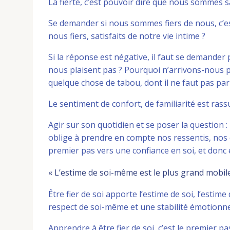
La fierté, c’est pouvoir dire que nous sommes sa
Se demander si nous sommes fiers de nous, c’e
nous fiers, satisfaits de notre vie intime ?
Si la réponse est négative, il faut se demande
nous plaisent pas ? Pourquoi n’arrivons-nous pa
quelque chose de tabou, dont il ne faut pas pa
Le sentiment de confort, de familiarité est rassu
Agir sur son quotidien et se poser la question : «
oblige à prendre en compte nos ressentis, nos 
premier pas vers une confiance en soi, et donc e
« L’estime de soi-même est le plus grand mobil
Être fier de soi apporte l’estime de soi, l’estime
respect de soi-même et une stabilité émotionne
Apprendre à être fier de soi, c’est le premier p