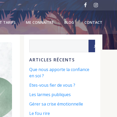
T TARIFS
ME CONNAÎTRE
BLOG
CONTACT
Rechercher
ARTICLES RÉCENTS
Que nous apporte la confiance
en soi ?
Etes-vous fier de vous ?
Les larmes publiques
Gérer sa crise émotionnelle
Le fou rire