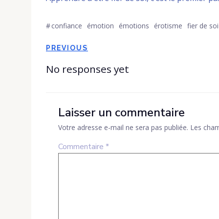
#
confiance
émotion
émotions
érotisme
fier de soi
Post
PREVIOUS
navigation
No responses yet
Laisser un commentaire
Votre adresse e-mail ne sera pas publiée.
Les cham
Commentaire
*