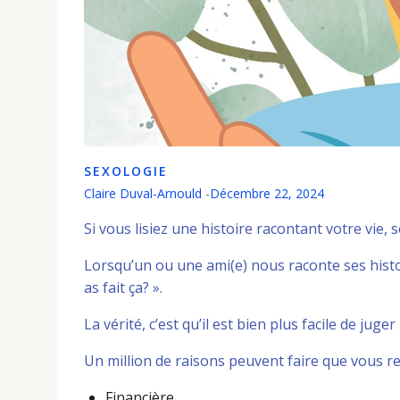
SEXOLOGIE
Claire Duval-Arnould
-
Décembre 22, 2024
Si vous lisiez une histoire racontant votre vie, 
Lorsqu’un ou une ami(e) nous raconte ses histoi
as fait ça? ».
La vérité, c’est qu’il est bien plus facile de ju
Un million de raisons peuvent faire que vous re
Financière