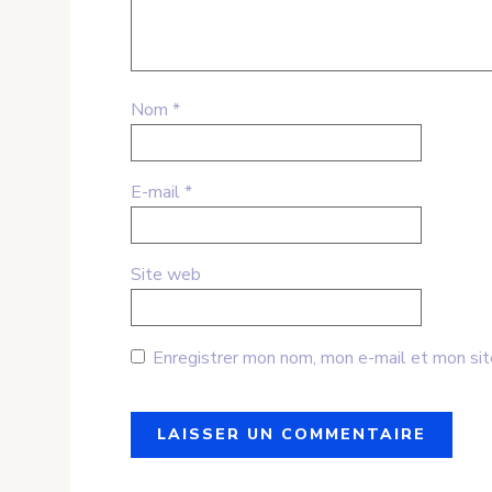
Nom
*
E-mail
*
Site web
Enregistrer mon nom, mon e-mail et mon sit