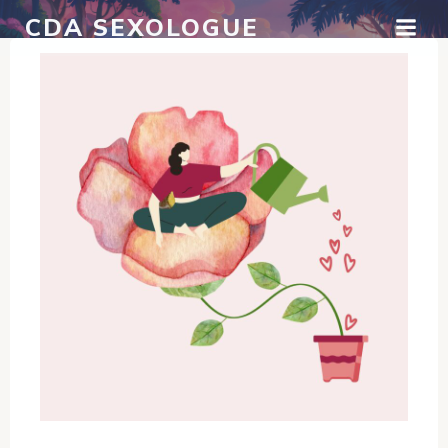
Aller
CDA SEXOLOGUE
au
contenu