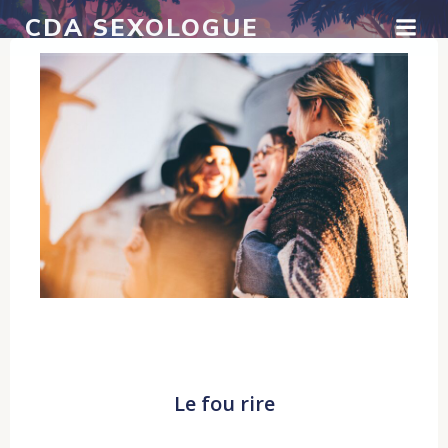
Aller
CDA SEXOLOGUE
au
contenu
Le fou rire